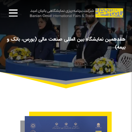
هفدهمین نمایشگاه بین المللی صنعت مالی (بورس، بانک و
بیمه)