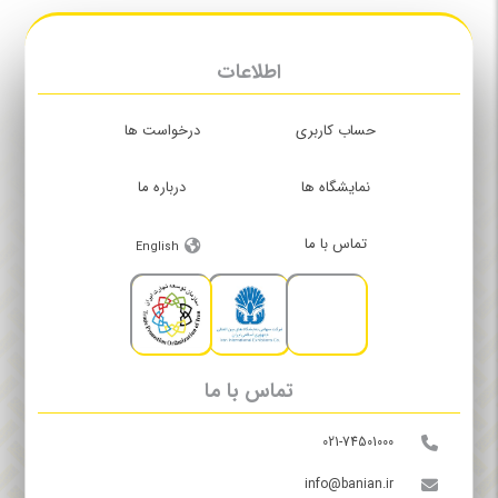
اطلاعات
حساب کاربری
درخواست ها
نمایشگاه ها
درباره ما
تماس با ما
English
تماس با ما
021-74501000
info@banian.ir